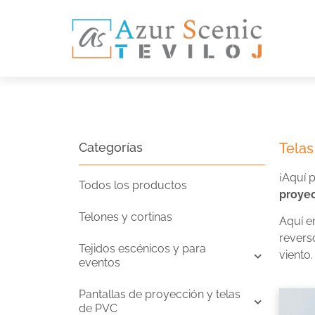
Categorías
Telas
¡Aquí 
Todos los productos
proyec
Telones y cortinas
Aquí e
revers
Tejidos escénicos y para
viento.
eventos
Pantallas de proyección y telas
de PVC