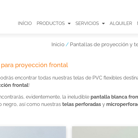
INÍCIO
PRODUCTOS
SERVICIOS
ALQUILER
Inicio
/
Pantallas de proyección y t
 para proyección frontal
podrás encontrar todas nuestras telas de PVC flexibles destin
ción frontal
!
ncontrarás, evidentemente, la ineludible
pantalla blanca fron
o negro, así como nuestras
telas perforadas
y
microperfora