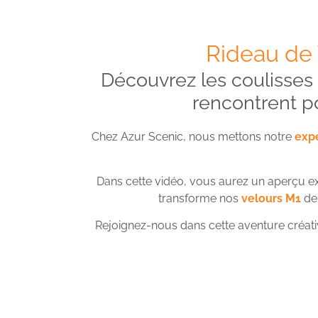
Rideau de
Découvrez les coulisses d
rencontrent p
Chez Azur Scenic, nous mettons notre
expe
Dans cette vidéo, vous aurez un aperçu e
transforme nos
velours M1
de 
Rejoignez-nous dans cette aventure créat