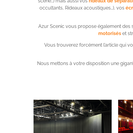
scène…) mais aussi vos
rideaux de séparat
occultants, Rideaux acoustiques…), vos
écr
Azur Scenic vous propose également des s
motorisés
et st
Vous trouverez forcément l’article qui v
Nous mettons à votre disposition une gigan