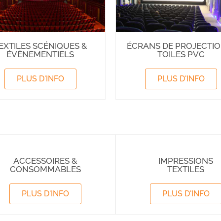
EXTILES SCÉNIQUES &
ÉCRANS DE PROJECTIO
ÉVÈNEMENTIELS
TOILES PVC
PLUS D'INFO
PLUS D'INFO
ACCESSOIRES &
IMPRESSIONS
CONSOMMABLES
TEXTILES
PLUS D'INFO
PLUS D'INFO