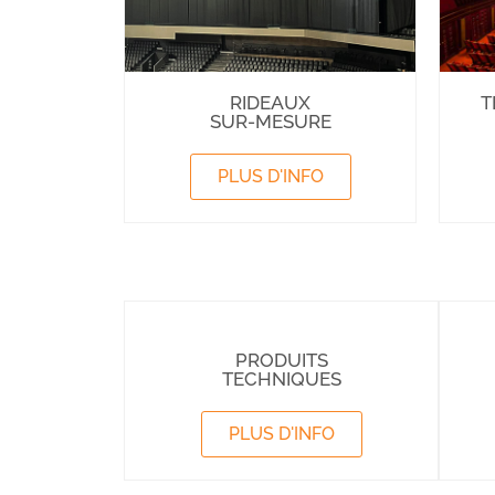
RIDEAUX
T
SUR-MESURE
PLUS D'INFO
PRODUITS
TECHNIQUES
PLUS D'INFO