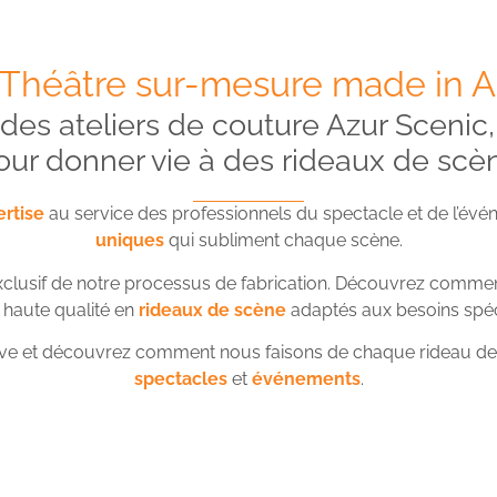
 Théâtre sur-mesure made in A
es ateliers de couture Azur Scenic, o
our donner vie à des rideaux de scè
rtise
au service des professionnels du spectacle et de l’évé
uniques
qui subliment chaque scène.
xclusif de notre processus de fabrication. Découvrez comme
haute qualité en
rideaux de scène
adaptés aux besoins spéc
ive et découvrez comment nous faisons de chaque rideau de s
spectacles
et
événements
.