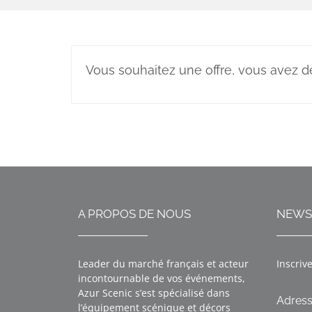
Vous souhaitez une offre, vous avez d
A PROPOS DE NOUS
NEWS
Leader du marché français et acteur
Inscriv
incontournable de vos événements,
Azur Scenic s’est spécialisé dans
Adress
l’équipement scénique et décors