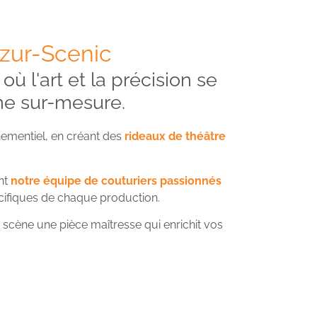
zur-Scenic
ù l'art et la précision se
ne sur-mesure.
nementiel, en créant des
rideaux de théâtre
nt
notre équipe de couturiers passionnés
ifiques de chaque production.
cène une pièce maîtresse qui enrichit vos