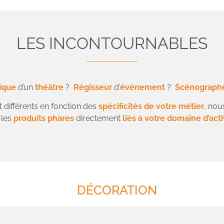
LES INCONTOURNABLES
ique
d’un
théâtre
?
Régisseur
d’
événement
?
Scénograph
différents en fonction des
spécificités de votre métier
, nou
 les
produits phares
directement
liés à votre domaine d’acti
DÉCORATION