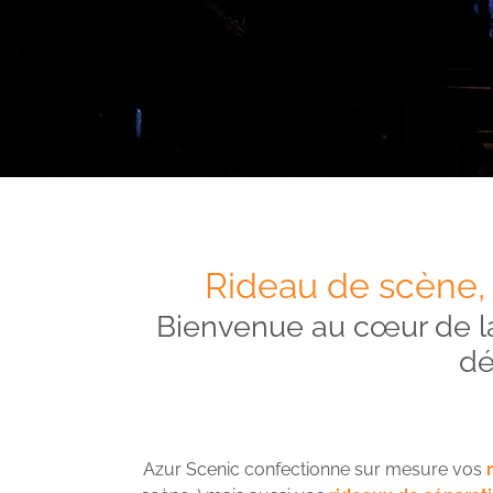
Rideau de scène, R
Bienvenue au cœur de la
dé
Azur Scenic confectionne sur mesure vos