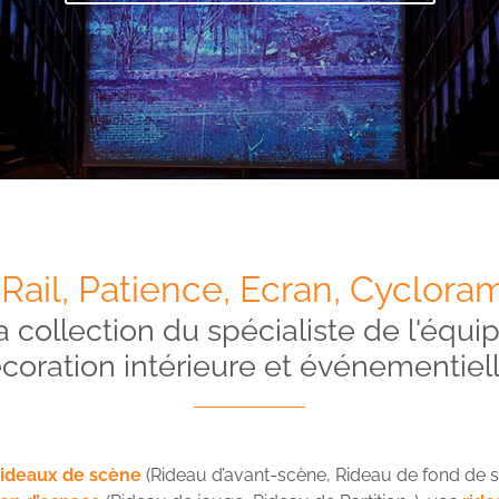
ail, Patience, Ecran, Cyclorama
 collection du spécialiste de l'équi
coration intérieure et événementiell
rideaux de scène
(Rideau d’avant-scène, Rideau de fond de sc