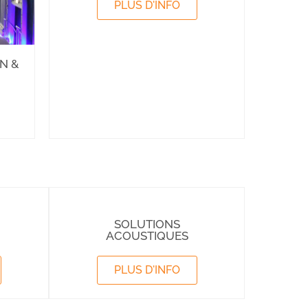
PLUS D'INFO
N &
SOLUTIONS
ACOUSTIQUES
PLUS D'INFO