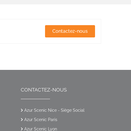
Contactez-nous
CONTACTEZ-NOUS
Azur Scenic Nice - Siège Social
Azur Scenic Paris
Azur Scenic Lyon