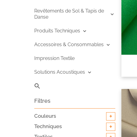
Revêtements de Sol & Tapis de
Danse
Produits Techniques
Accessoires & Consommables
Impression Textile
Solutions Acoustiques
Search
for:
Search B
Filtres
+
Couleurs
+
Techniques
Textiles