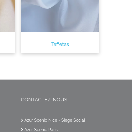
Taffetas
CONTACTEZ-NOUS
Azur Scenic Nice - Siège Social
Azur Scenic Paris