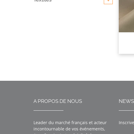
+
A PROPOS DE NOUS
NEWS
Leader du marché français et acteur
Inscriv
incontournable de vos événements,