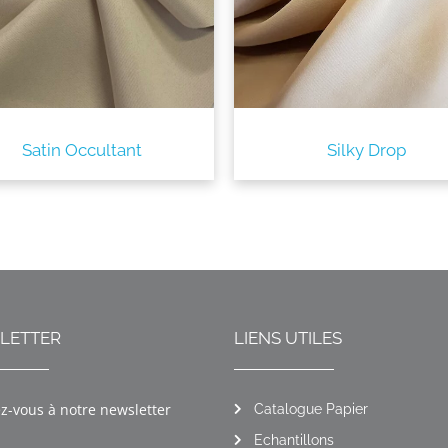
Satin Occultant
Silky Drop
LETTER
LIENS UTILES
ez-vous à notre newsletter
Catalogue Papier
Echantillons