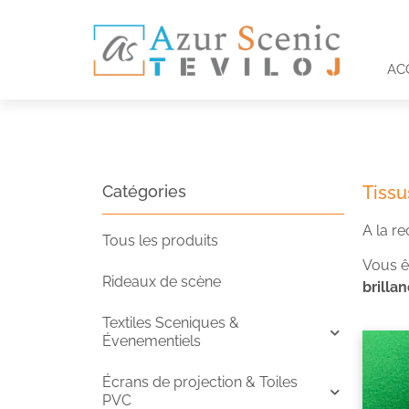
AC
Catégories
Tissu
A la re
Tous les produits
Vous ê
Rideaux de scène
brilla
Textiles Sceniques &
Évenementiels
Écrans de projection & Toiles
PVC