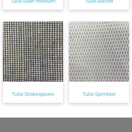
Tulle laser médium
Tulle Racine
Tulle Shakespeare
Tulle Sprinkler