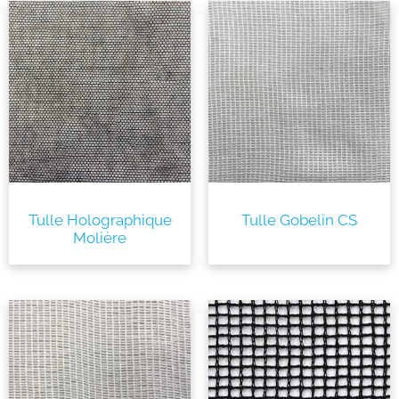
Tulle Holographique
Tulle Gobelin CS
Molière