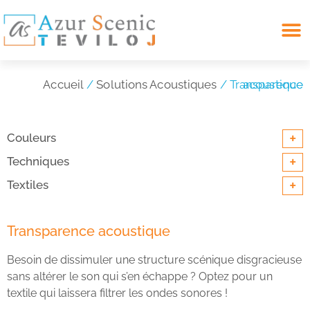
Search for:
Accueil
/
Solutions Acoustiques
/ Transparence acoustique
+
Couleurs
+
Techniques
+
Textiles
Transparence acoustique
Besoin de dissimuler une structure scénique disgracieuse
sans altérer le son qui s’en échappe ? Optez pour un
textile qui laissera filtrer les ondes sonores !