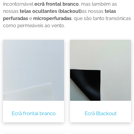
incontornável
ecrã frontal branco
, mas também as
nossas
telas ocultantes (blackout)
as nossas
telas
perfuradas
e
microperfuradas
, que são tanto transónicas
como permeáveis ao vento.
Ecrã frontal branco
Ecrã Blackout