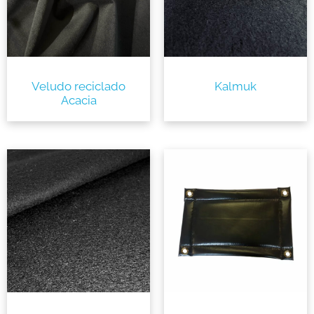
Veludo reciclado
Kalmuk
Acacia