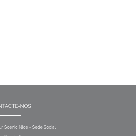
NTACTE-NOS
ur Scenic Nice - Sede Social