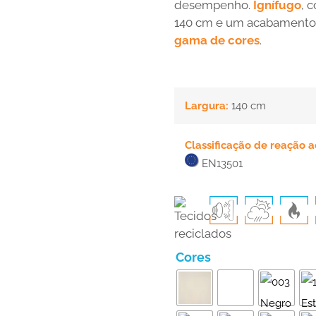
desempenho.
Ignífugo
, 
140 cm e um acabamento 
gama de cores
.
Largura:
140 cm
Classificação de reação 
EN13501
Cores