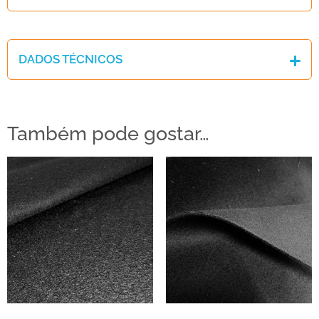
DADOS TÉCNICOS
Também pode gostar…