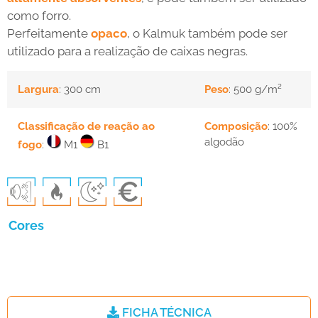
como forro.
Perfeitamente
opaco
, o Kalmuk também pode ser
utilizado para a realização de caixas negras.
Largura
: 300 cm
Peso
: 500 g/m²
Classificação de reação ao
Composição
: 100%
algodão
fogo
:
M1
B1
Cores
FICHA TÉCNICA