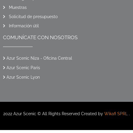
Muestras
Solicitud de presupuesto
Información útil
COMUNÍCATE CON NOSOTROS
Azur Scenic Niza - Oficina Central
Azur Scenic Paris
Azur Scenic Lyon
2022 Azur Scenic © All Rights Reserved Created by
Wikafi SPRL
.