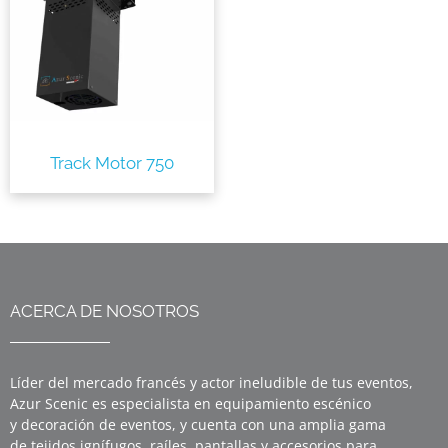
Track Motor 750
ACERCA DE NOSOTROS
Líder del mercado francés y actor ineludible de tus eventos,
Azur Scenic es especialista en equipamiento escénico
y decoración de eventos, y cuenta con una amplia gama
de tejidos ignífugos, raíles, pantallas y accesorios para