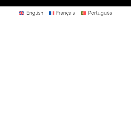
English
Français
Português