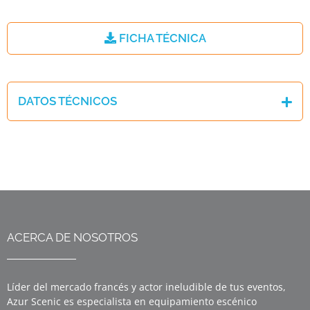
FICHA TÉCNICA
DATOS TÉCNICOS
ACERCA DE NOSOTROS
Líder del mercado francés y actor ineludible de tus eventos,
Azur Scenic es especialista en equipamiento escénico