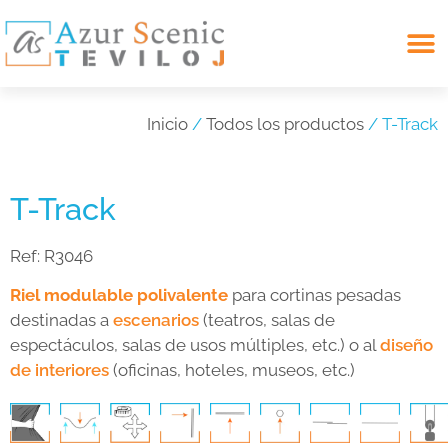
Search for:
Inicio
/
Todos los productos
/ T-Track
T-Track
Ref:
R3046
Riel modulable polivalente
para cortinas pesadas
destinadas a
escenarios
(teatros, salas de
espectáculos, salas de usos múltiples, etc.) o al
diseño
de interiores
(oficinas, hoteles, museos, etc.)