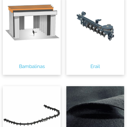
Bambalinas
Erail