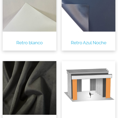
Retro blanco
Retro Azul Noche