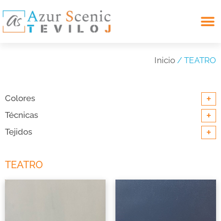
Search for:
Inicio
/ TEATRO
+
Colores
+
Técnicas
+
Tejidos
TEATRO