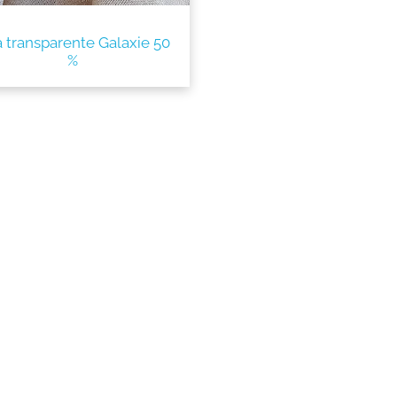
a transparente Galaxie 50
%