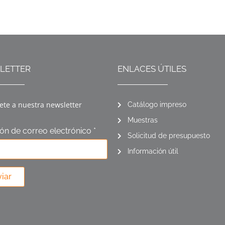
LETTER
ENLACES ÚTILES
ete a nuestra newsletter
Catálogo impreso
Muestras
ión de correo electrónico *
Solicitud de presupuesto
Información útil
iar