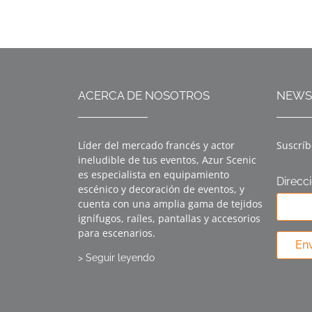
ACERCA DE NOSOTROS
NEWS
Líder del mercado francés y actor
Suscríb
ineludible de tus eventos, Azur Scenic
es especialista en equipamiento
Direcc
escénico y decoración de eventos, y
cuenta con una amplia gama de tejidos
ignífugos, raíles, pantallas y accesorios
para escenarios.
Env
> Seguir leyendo