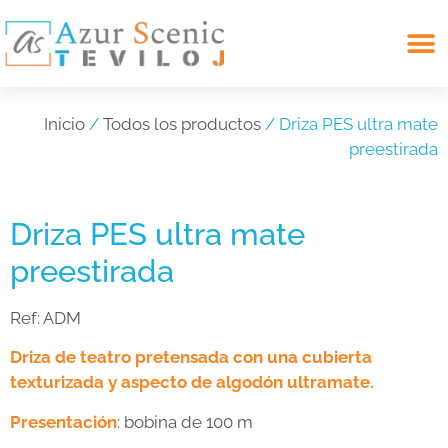
Search for:
Inicio
/
Todos los productos
/ Driza PES ultra mate
preestirada
Driza PES ultra mate
preestirada
Ref:
ADM
Driza de teatro pretensada con una cubierta
texturizada y aspecto de algodón ultramate.
Presentación
: bobina de 100 m