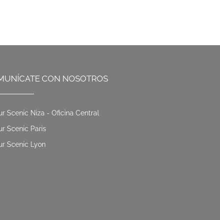
MUNÍCATE CON NOSOTROS
ur Scenic Niza - Oficina Central
ur Scenic Paris
ur Scenic Lyon