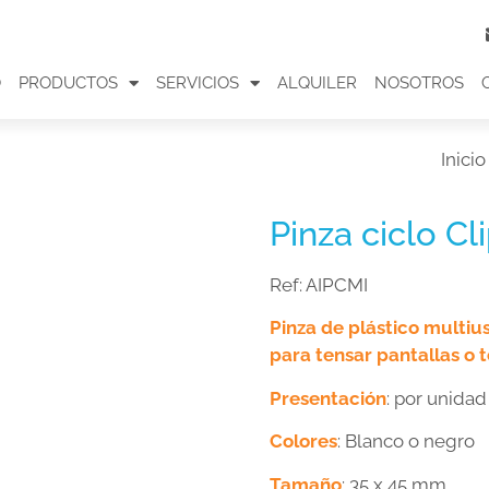
O
PRODUCTOS
SERVICIOS
ALQUILER
NOSOTROS
Inicio
Pinza ciclo Cl
Ref:
AIPCMI
Pinza de plástico multiu
para tensar pantallas o 
Presentación
: por unidad
Colores
: Blanco o negro
Tamaño
: 35 x 45 mm