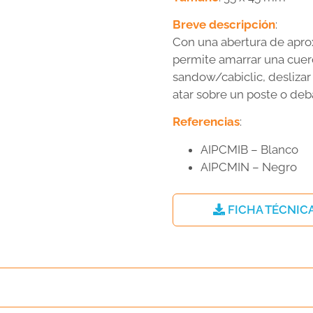
Breve descripción
:
Con una abertura de ap
permite amarrar una cuer
sandow/cabiclic, deslizar
atar sobre un poste o deba
Referencias
:
AIPCMIB – Blanco
AIPCMIN – Negro
FICHA TÉCNIC