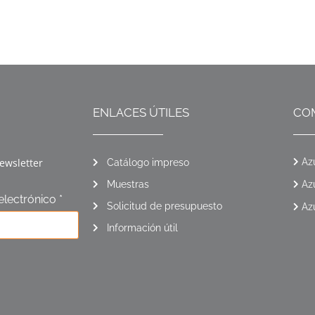
ENLACES ÚTILES
CO
ewsletter
Az
Catálogo impreso
Muestras
Az
electrónico *
Solicitud de presupuesto
Az
Información útil