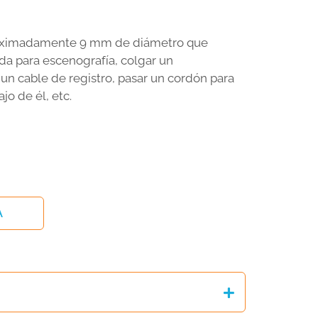
roximadamente 9 mm de diámetro que
da para escenografía, colgar un
 un cable de registro, pasar un cordón para
jo de él, etc.
A