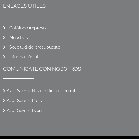
ENLACES ÚTILES
Catálogo impreso
Muestras
Solicitud de presupuesto
Información útil
COMUNÍCATE CON NOSOTROS
Azur Scenic Niza - Oficina Central
Azur Scenic Paris
Azur Scenic Lyon