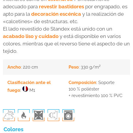
adecuado para
revestir bastidores
por engrapado, es
apto para la
decoración escénica
y la realización de
«calcetines» de estructuras, etc.
El lado revestido de Standex está unido con un
acabado liso y cuidado
y está disponible en varios
colores, mientras que el reverso tiene el aspecto de un
tejido.
Ancho
: 220 cm
Peso
: 330 g/m²
Clasificación ante el
Composición
: Soporte
100 % poliéster
fuego
:
M1
+ revestimiento 100 % PVC
Colores