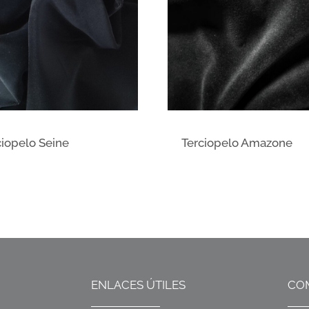
ciopelo Seine
Terciopelo Amazone
ENLACES ÚTILES
CO