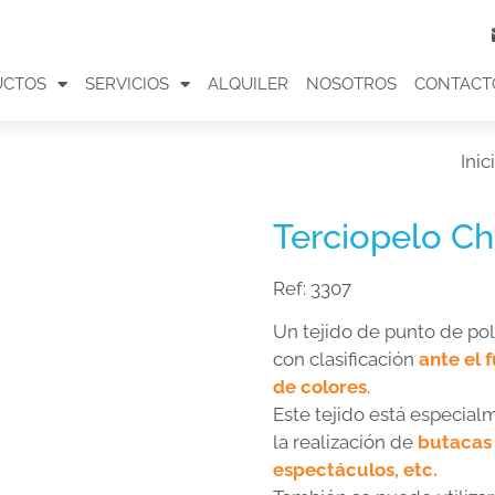
UCTOS
SERVICIOS
ALQUILER
NOSOTROS
CONTACT
Inic
Terciopelo Ch
Ref:
3307
Un tejido de punto de pol
con clasificación
ante el 
de colores
.
Este tejido está especial
la realización de
butacas 
espectáculos, etc.