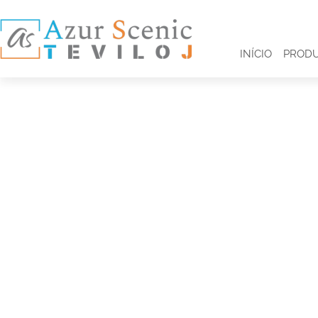
INÍCIO
PROD