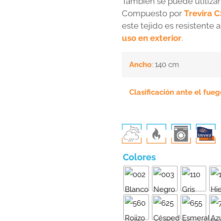
También se puede utilizar 
Compuesto por
Trevira C
este tejido es resistente 
uso en exterior
.
Ancho
: 140 cm
Clasificación ante el fueg
Colores