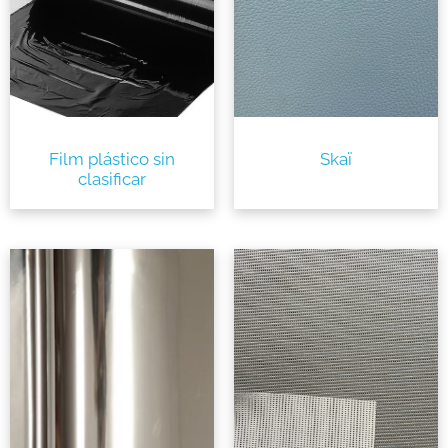
Film plástico sin
Skaï
clasificar