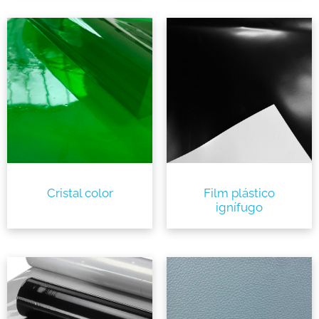
Cristal color
Film plástico
ignífugo