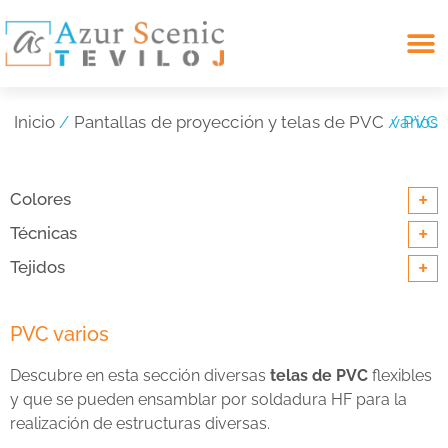
Search for:
Inicio
/
Pantallas de proyección y telas de PVC
/ PVC varios
+
Colores
+
Técnicas
+
Tejidos
PVC varios
Descubre en esta sección diversas
telas de PVC
flexibles
y que se pueden ensamblar por soldadura HF para la
realización de estructuras diversas.