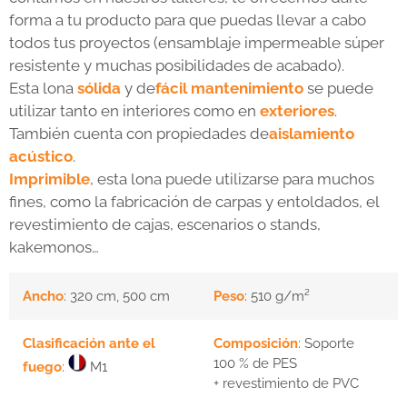
forma a tu producto para que puedas llevar a cabo
todos tus proyectos (ensamblaje impermeable súper
resistente y muchas posibilidades de acabado).
Esta lona
sólida
y de
fácil mantenimiento
se puede
utilizar tanto en interiores como en
exteriores
.
También cuenta con propiedades de
aislamiento
acústico
.
Imprimible
, esta lona puede utilizarse para muchos
fines, como la fabricación de carpas y entoldados, el
revestimiento de cajas, escenarios o stands,
kakemonos…
Ancho
: 320 cm, 500 cm
Peso
: 510 g/m²
Clasificación ante el
Composición
: Soporte
100 % de PES
fuego
:
M1
+ revestimiento de PVC