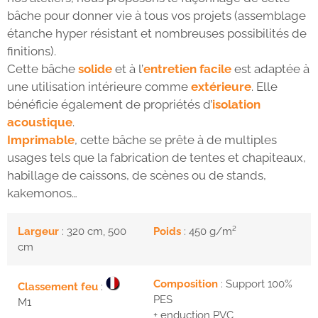
bâche pour donner vie à tous vos projets (assemblage
étanche hyper résistant et nombreuses possibilités de
finitions).
Cette bâche
solide
et à l’
entretien facile
est adaptée à
une utilisation intérieure comme
extérieure
. Elle
bénéficie également de propriétés d’
isolation
acoustique
.
Imprimable
, cette bâche se prête à de multiples
usages tels que la fabrication de tentes et chapiteaux,
habillage de caissons, de scènes ou de stands,
kakemonos…
Largeur
: 320 cm, 500
Poids
: 450 g/m²
cm
Composition
: Support 100%
Classement feu
:
PES
M1
+ enduction PVC