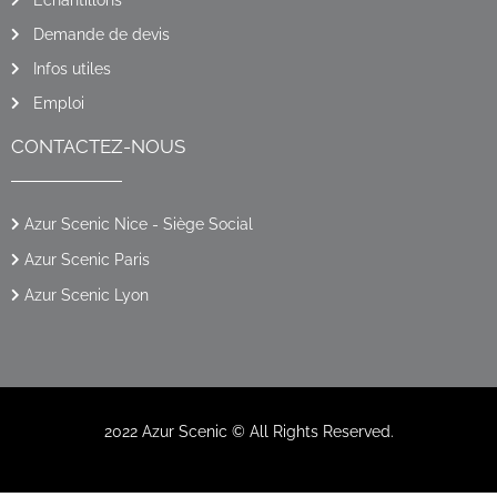
Demande de devis
Infos utiles
Emploi
CONTACTEZ-NOUS
Azur Scenic Nice - Siège Social
Azur Scenic Paris
Azur Scenic Lyon
2022 Azur Scenic © All Rights Reserved.