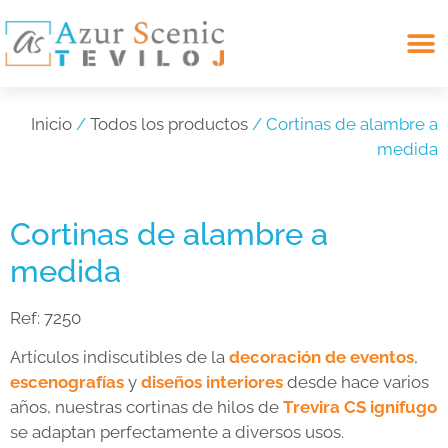
Search for:
Inicio
/
Todos los productos
/ Cortinas de alambre a
medida
Cortinas de alambre a
medida
Ref:
7250
Artículos indiscutibles de la
decoración de eventos
,
escenografías
y
diseños interiores
desde hace varios
años, nuestras cortinas de hilos de
Trevira CS ignífugo
se adaptan perfectamente a diversos usos.