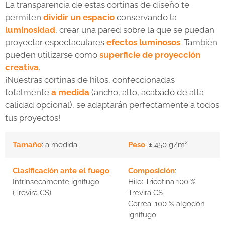
La transparencia de estas cortinas de diseño te
permiten
dividir un espacio
conservando la
luminosidad
, crear una pared sobre la que se puedan
proyectar espectaculares
efectos luminosos
. También
pueden utilizarse como
superficie de proyección
creativa
.
¡Nuestras cortinas de hilos, confeccionadas
totalmente
a medida
(ancho, alto, acabado de alta
calidad opcional), se adaptarán perfectamente a todos
tus proyectos!
Tamaño
: a medida
Peso
: ± 450 g/m²
Clasificación ante el fuego
:
Composición
:
Intrínsecamente ignífugo
Hilo: Tricotina 100 %
(Trevira CS)
Trevira CS
Correa: 100 % algodón
ignífugo