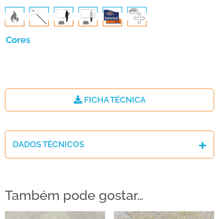
Cores
FICHA TÉCNICA
DADOS TÉCNICOS
Também pode gostar…