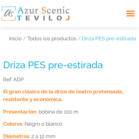
Search for:
Inicio
/
Todos los productos
/ Driza PES pre-estirada
Driza PES pre-estirada
Ref:
ADP
El gran clásico de la driza de teatro pretensada,
resistente y económica.
Presentación
: bobina de 100 m
Colores
: Negro o blanco
Diámetros
: 2 a 12 mm