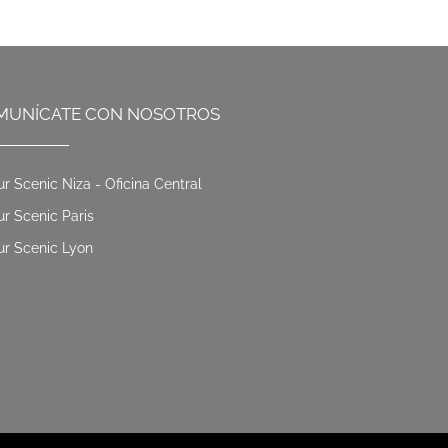
MUNÍCATE CON NOSOTROS
ur Scenic Niza - Oficina Central
ur Scenic Paris
ur Scenic Lyon