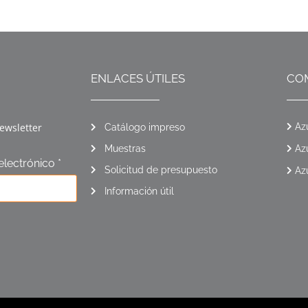
ENLACES ÚTILES
CO
ewsletter
Az
Catálogo impreso
Muestras
Az
electrónico *
Solicitud de presupuesto
Az
Información útil