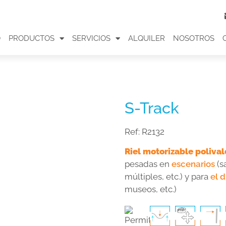
O
PRODUCTOS
SERVICIOS
ALQUILER
NOSOTROS
S-Track
Ref:
R2132
Riel motorizable poliva
pesadas en
escenarios
(s
múltiples, etc.) y para
el d
museos, etc.)