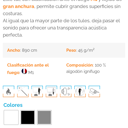
gran anchura
, permite cubrir grandes superficies sin
costuras.
Al igual que la mayor parte de los tules, deja pasar el
sonido para ofrecer una transparencia acústica
perfecta.
Ancho
: 890 cm
Peso
: 45 g/m²
Clasificación ante el
Composición
: 100 %
algodón ignífugo
fuego
:
M1
Colores