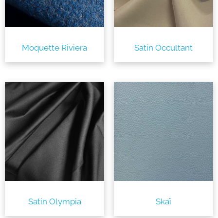
Moquette Riviera
Satin Occultant
Satin Olympia
Skaï