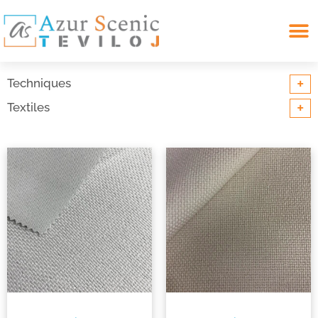
Search for:
+
Techniques
+
Textiles