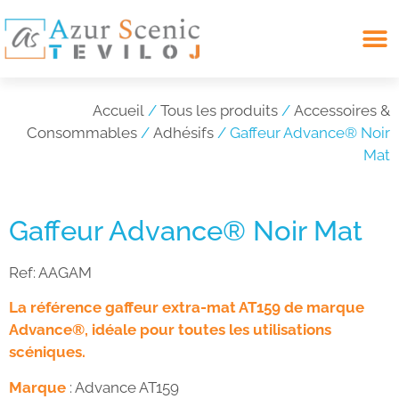
Search for:
Accueil
/
Tous les produits
/
Accessoires &
Consommables
/
Adhésifs
/ Gaffeur Advance® Noir
Mat
Gaffeur Advance® Noir Mat
Ref:
AAGAM
La référence gaffeur extra-mat AT159 de marque
Advance®, idéale pour toutes les utilisations
scéniques.
Marque
: Advance AT159