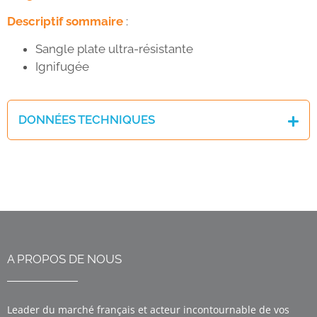
Descriptif sommaire
:
Sangle plate ultra-résistante
Ignifugée
DONNÉES TECHNIQUES
A PROPOS DE NOUS
Leader du marché français et acteur incontournable de vos