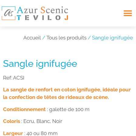
Search for:
Accueil
/
Tous les produits
/ Sangle ignifugée
Sangle ignifugée
Ref:
ACSI
La sangle de renfort en coton ignifugée, idéale pour
la confection de têtes de rideaux de scène.
Conditionnement
: galette de 100 m
Coloris
: Ecru, Blanc, Noir
Largeur
: 40 ou 80 mm