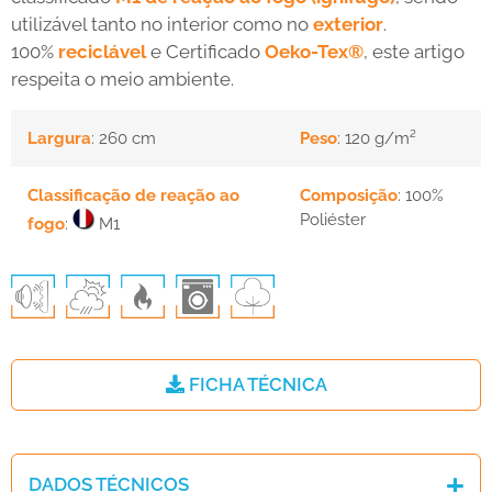
utilizável tanto no interior como no
exterior
.
100%
reciclável
e Certificado
Oeko-Tex®
, este artigo
respeita o meio ambiente.
Largura
: 260 cm
Peso
: 120 g/m²
Classificação de reação ao
Composição
: 100%
Poliéster
fogo
:
M1
FICHA TÉCNICA
DADOS TÉCNICOS