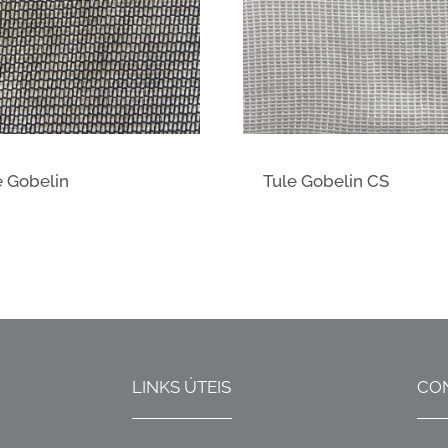
e Gobelin
Tule Gobelin CS
LINKS ÚTEIS
CO