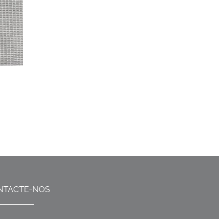
NTACTE-NOS