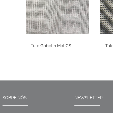
Tule Gobelin Mat CS
Tul
SOBRE NÓS
NEWSLETTER