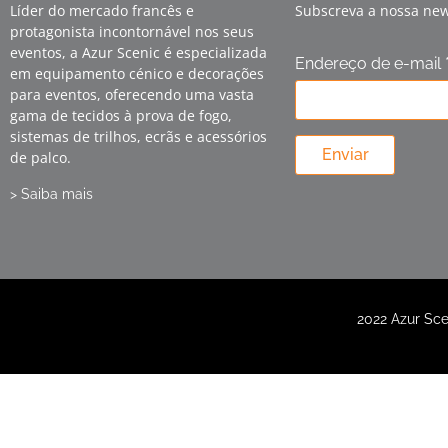
Líder do mercado francês e
Subscreva a nossa new
protagonista incontornável nos seus
eventos, a Azur Scenic é especializada
Endereço de e-mail 
em equipamento cénico e decorações
para eventos, oferecendo uma vasta
gama de tecidos à prova de fogo,
sistemas de trilhos, ecrãs e acessórios
Enviar
de palco.
> Saiba mais
2022 Azur Sce