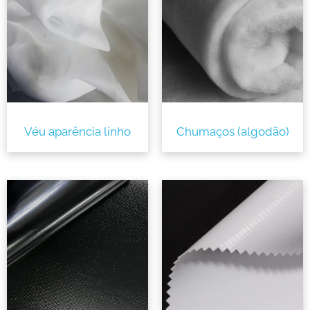
Véu aparência linho
Chumaços (algodão)