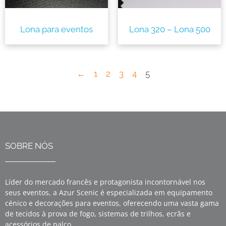
Lona para eventos
Lona 320 – Lona 500
←
1
2
3
4
5
SOBRE NÓS
Líder do mercado francês e protagonista incontornável nos
seus eventos, a Azur Scenic é especializada em equipamento
cénico e decorações para eventos, oferecendo uma vasta gama
de tecidos à prova de fogo, sistemas de trilhos, ecrãs e
acessórios de palco.