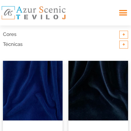
Search for:
+
Cores
+
Técnicas