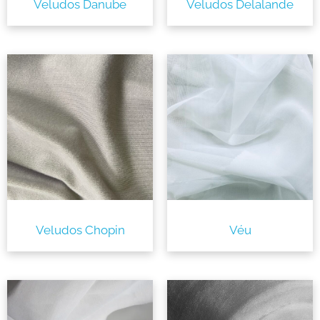
Veludos Danube
Veludos Delalande
Veludos Chopin
Véu