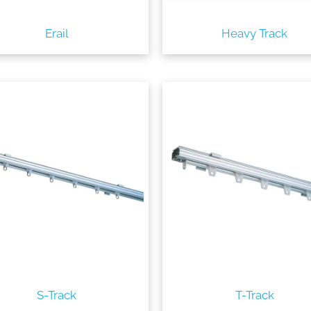
Erail
Heavy Track
utton
S-Track
T-Track