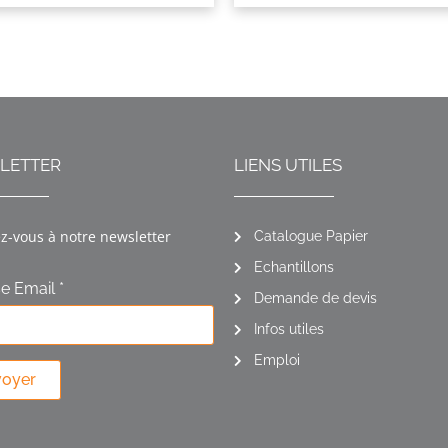
LETTER
LIENS UTILES
ez-vous à notre newsletter
Catalogue Papier
Echantillons
e Email *
Demande de devis
Infos utiles
Emploi
voyer