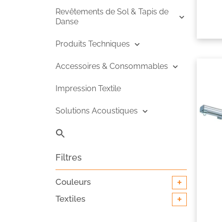
Revêtements de Sol & Tapis de
Danse
Produits Techniques
Accessoires & Consommables
Impression Textile
Solutions Acoustiques
Search
for:
Search B
Filtres
+
Couleurs
+
Textiles