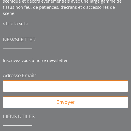
scénique et décors événementiels avec une large gamme de
tissus non feu, de patiences, d’écrans et d’accessoires de
scène.
> Lire la suite
NEWSLETTER
Inscrivez-vous à notre newsletter
Adresse Email *
Envoyer
LIENS UTILES