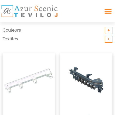
Search for:
+
Couleurs
+
Textiles