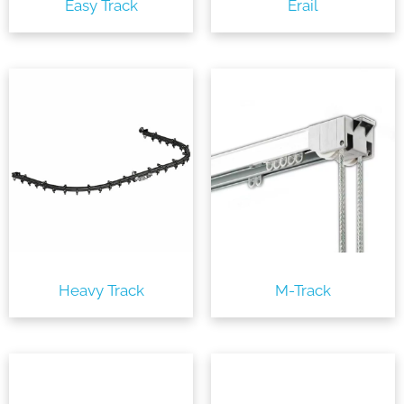
Easy Track
Erail
Heavy Track
M-Track