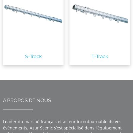
S-Track
T-Track
A PROPOS DE NOUS
Leader du marché français et acteur incontournable de vos
événements, Azur Scenic s’est spécialisé dans l’équipement