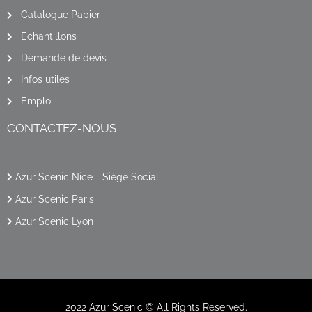
Catalogue Papier
Echantillons
Demande de devis
Infos utiles
Emploi
CONTACTEZ-NOUS
Azur Scenic Nice - Siège Social
Azur Scenic Paris
Azur Scenic Lyon
2022 Azur Scenic © All Rights Reserved.