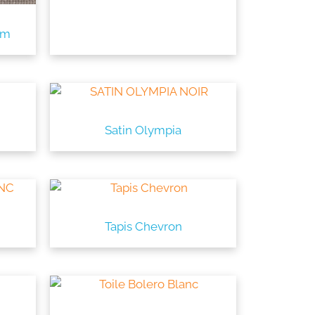
um
Satin Olympia
Tapis Chevron