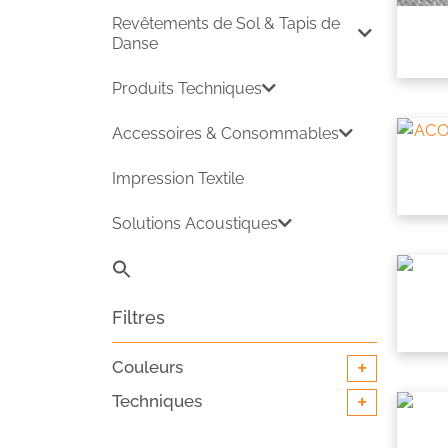
Revêtements de Sol & Tapis de
Danse
Produits Techniques
Accessoires & Consommables
Impression Textile
Solutions Acoustiques
Search
for:
Search B
Filtres
+
Couleurs
+
Techniques