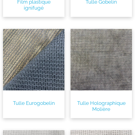
Film plastique
Tulle Gobelin
ignifugé
Tulle Eurogobelin
Tulle Holographique
Molière