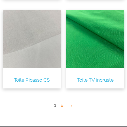
Toile Picasso CS
Toile TV incruste
1
2
→