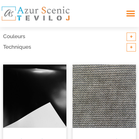
Search for:
+
Couleurs
+
Techniques