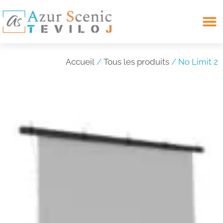
Search for:
Accueil
/
Tous les produits
/ No Limit 2