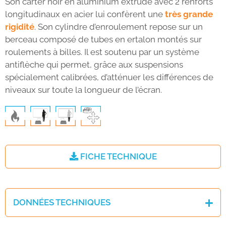
Son carter noir en aluminium extrudé avec 2 renforts
longitudinaux en acier lui confèrent une
très grande
rigidité
. Son cylindre d’enroulement repose sur un
berceau composé de tubes en ertalon montés sur
roulements à billes. Il est soutenu par un système
antiflèche qui permet, grâce aux suspensions
spécialement calibrées, d’atténuer les différences de
niveaux sur toute la longueur de l’écran.
FICHE TECHNIQUE
DONNÉES TECHNIQUES