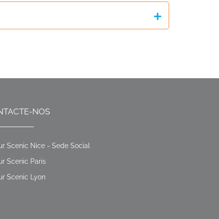
NTACTE-NOS
ur Scenic Nice - Sede Social
ur Scenic Paris
ur Scenic Lyon