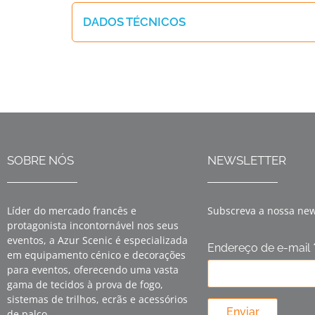
DADOS TÉCNICOS
SOBRE NÓS
NEWSLETTER
Líder do mercado francês e
Subscreva a nossa new
protagonista incontornável nos seus
eventos, a Azur Scenic é especializada
Endereço de e-mail 
em equipamento cénico e decorações
para eventos, oferecendo uma vasta
gama de tecidos à prova de fogo,
sistemas de trilhos, ecrãs e acessórios
Enviar
de palco.