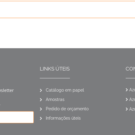
LINKS ÚTEIS
CO
sletter
Az
Catálogo em papel
Amostras
Az
*
Pedido de orçamento
Az
Informações úteis