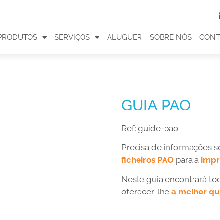
PRODUTOS
SERVIÇOS
ALUGUER
SOBRE NÓS
CONT
GUIA PAO
Ref:
guide-pao
Precisa de informações 
ficheiros PAO
para a
impr
Neste guia encontrará to
oferecer-lhe
a melhor qu