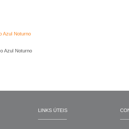
ro Azul Noturno
LINKS ÚTEIS
CO