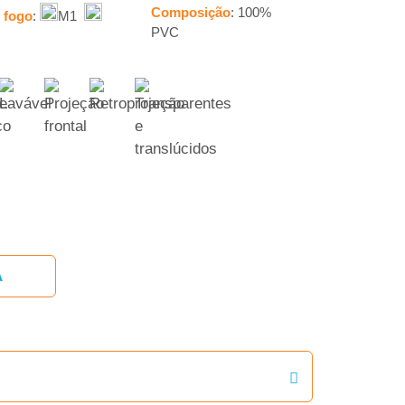
Composição
: 100%
o fogo
:
M1
PVC
A