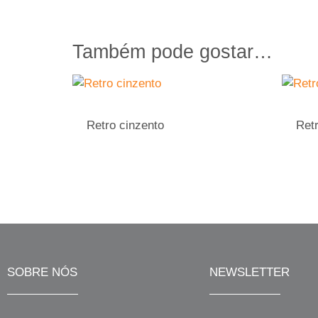
Também pode gostar…
Retro cinzento
Ret
SOBRE NÓS
NEWSLETTER